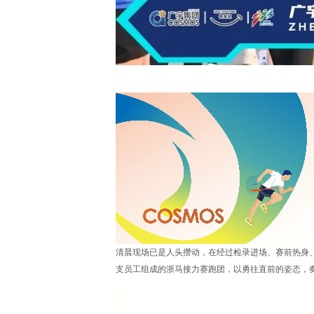
清晨现场已是人头攒动，在经过检录进场、赛前热身
支员工组成的浙马接力赛跑团，以勇往直前的姿态，