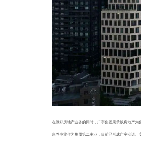
在做好房地产业务的同时，广宇集团秉承以房地产为
康养事业作为集团第二主业，目前已形成广宇安诺、